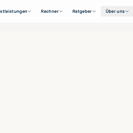
stleistungen
Rechner
Ratgeber
Über uns