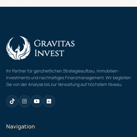
Ihr Partner für ganzheitlichen Strategieaufbau, Immobilien-
Investments und nachhaltiges Finanzmanagement. Wir begleiten
Sie von der Analyse bis zur Verwaltung auf höchstem Niveau.
Navigation