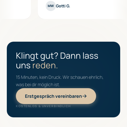
Gotti G.
MW
Klingt gut? Dann lass
uns
reden.
15 Minuten, kein Druck. Wir schauen ehrlich,
was bei dir möglich ist.
Erstgespräch vereinbaren
KOSTENLOS & UNVERBINDLICH