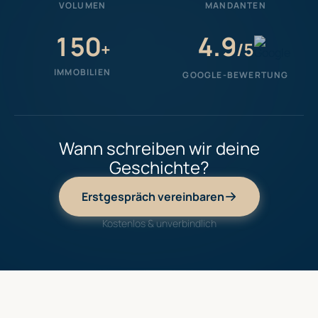
VOLUMEN
MANDANTEN
150
4.9
+
/5
IMMOBILIEN
GOOGLE-BEWERTUNG
Wann schreiben wir deine
Geschichte?
Erstgespräch vereinbaren
Kostenlos & unverbindlich