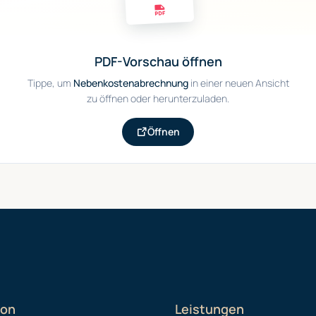
PDF-Vorschau öffnen
Tippe, um
Nebenkostenabrechnung
in einer neuen Ansicht
zu öffnen oder herunterzuladen.
Öffnen
ion
Leistungen