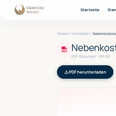
Startseite
Dien
Wissen
immobilien
Nebenkosten
Nebenkos
PDF-Dokument
· 916 KB
PDF herunterladen