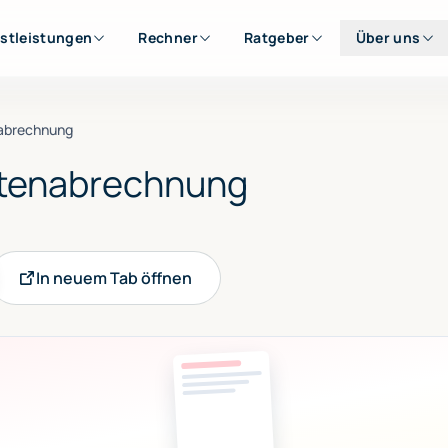
stleistungen
Rechner
Ratgeber
Über uns
abrechnung
tenabrechnung
In neuem Tab öffnen