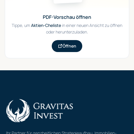
PDF-Vorschau öffnen
Tippe, um
Aktien-Cheliste
in einer neuen Ansicht zu öffnen
oder herunterzuladen.
Öffnen
Ihr Partner für ganzheitlichen Strategieaufbau, Immobilien-